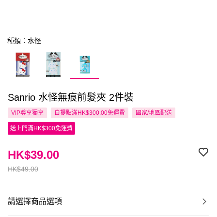
種類：水怪
Sanrio 水怪無痕前髮夾 2件裝
VIP尊享
獨享
自提點滿HK$300.00免運費
國家/地區配送
送上門滿HK$300免運費
HK$39.00
HK$49.00
請選擇商品選項