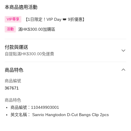
本商品適用活動
【1日限定！VIP Day 👑 9折優惠】
VIP尊享
滿HK$300.00加購區
活動
付款與運送
自提點滿HK$300.00免運費
付款方式
商品特色
信用卡
商品編號
Apple Pay
367671
AlipayHK
商品特色
PayMe
商品編號：110449903001
英文名稱： Sanrio Hangtodon D-Cut Bangs Clip 2pcs
WeChat Pay
BoC Pay