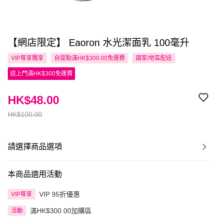
【網店限定】 Eaoron 水光潔面乳 100毫升
VIP尊享
獨享
自提點滿HK$300.00免運費
國家/地區配送
送上門滿HK$300免運費
HK$48.00
HK$100.00
請選擇商品選項
本商品適用活動
VIP 95折優惠
VIP尊享
滿HK$300.00加購區
活動