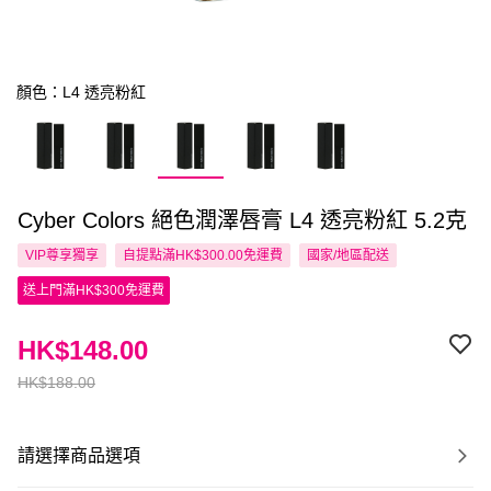
顏色：L4 透亮粉紅
Cyber Colors 絕色潤澤唇膏 L4 透亮粉紅 5.2克
VIP尊享
獨享
自提點滿HK$300.00免運費
國家/地區配送
送上門滿HK$300免運費
HK$148.00
HK$188.00
請選擇商品選項