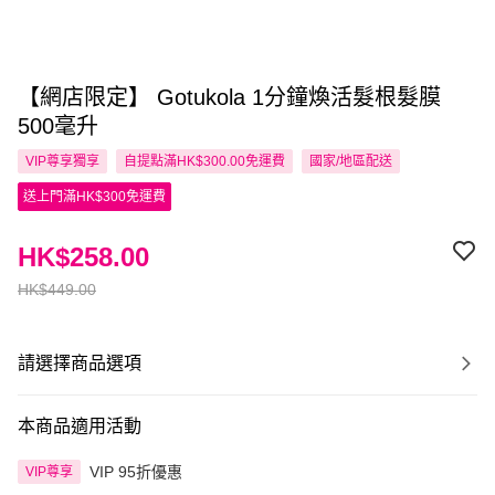
【網店限定】 Gotukola 1分鐘煥活髮根髮膜
500毫升
VIP尊享
獨享
自提點滿HK$300.00免運費
國家/地區配送
送上門滿HK$300免運費
HK$258.00
HK$449.00
請選擇商品選項
本商品適用活動
VIP 95折優惠
VIP尊享