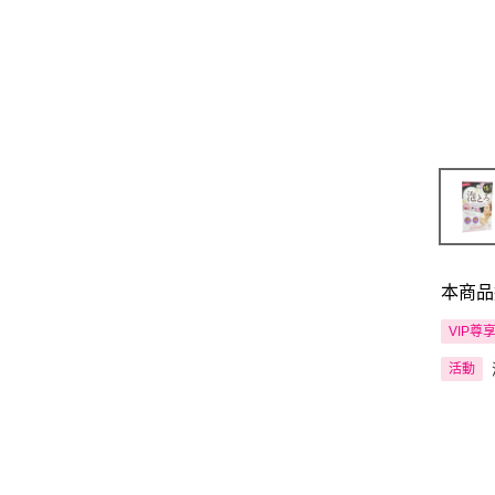
本商品
VIP尊
活動