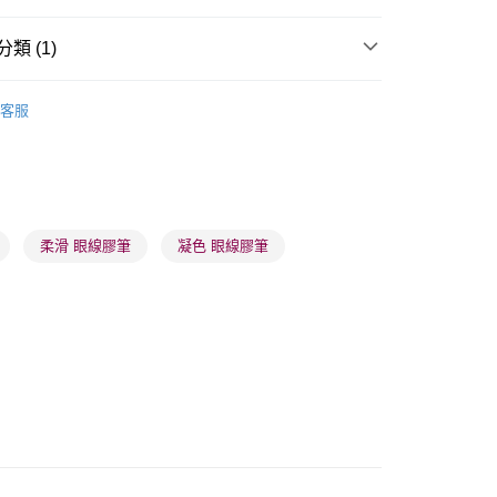
類 (1)
 - 確認發貨後1-3個工作天送達
眼部用品
眼線
客服
5.00，滿HK$300.00或以上免運費
業點 - 確認發貨後1-3個工作天送達
5.00，滿HK$300.00或以上免運費
1-3 工作天送達，訂單將隨機分配至SF順豐速運或京東
柔滑 眼線膠筆
凝色 眼線膠筆
進行物流配送
5.00，滿HK$300.00或以上免運費
) 只顯示可選門市。確認發貨後2-5個工作天到店，3天內
會取消訂單，並不會安排重寄
0.00，滿HK$100.00或以上免運費
) 只顯示可選門市。確認發貨後2-5個工作天到店，3天內
會取消訂單，並不會安排重寄
0.00，滿HK$100.00或以上免運費