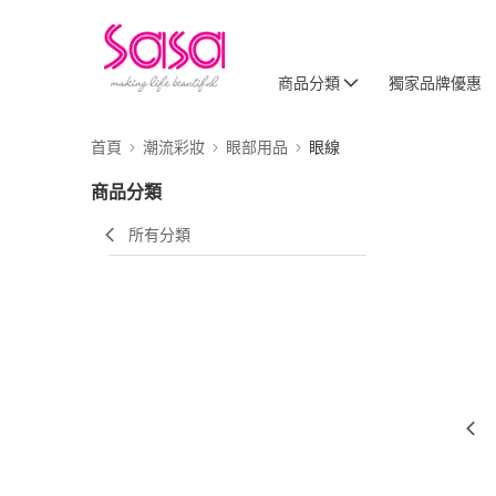
商品分類
獨家品牌優惠
首頁
潮流彩妝
眼部用品
眼線
商品分類
所有分類