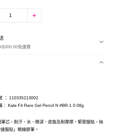
送
$300.00免運費
： 110335213002
Kate Fit Rare Gel Pencil N #BR-1 0.08g
ay
極細筆芯，耐汗、水、眼淚、皮脂及耐摩擦，緊密服貼，絲
秒速服貼」眼線膠筆。