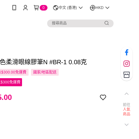
0
中文 (香港)
HKD
凝色柔滑眼線膠筆N #BR-1 0.08克
$300.00免運費
國家/地區配送
$300免運費
.00
前往
人氣
商品