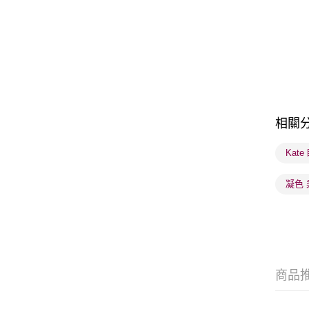
相關
Kat
凝色 
商品