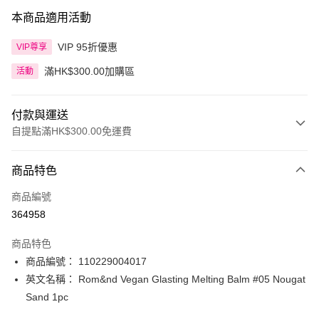
本商品適用活動
VIP 95折優惠
VIP尊享
滿HK$300.00加購區
活動
付款與運送
自提點滿HK$300.00免運費
付款方式
商品特色
信用卡
商品編號
Apple Pay
364958
AlipayHK
商品特色
PayMe
商品編號： 110229004017
英文名稱： Rom&nd Vegan Glasting Melting Balm #05 Nougat
WeChat Pay
Sand 1pc
BoC Pay