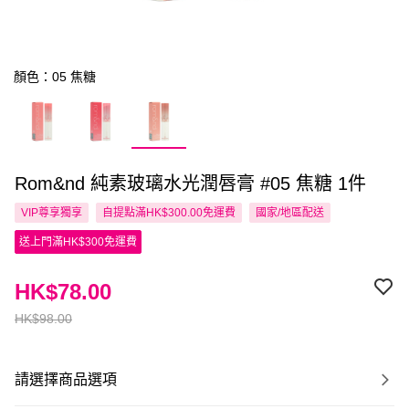
顏色：05 焦糖
Rom&nd 純素玻璃水光潤唇膏 #05 焦糖 1件
VIP尊享
獨享
自提點滿HK$300.00免運費
國家/地區配送
送上門滿HK$300免運費
HK$78.00
HK$98.00
請選擇商品選項