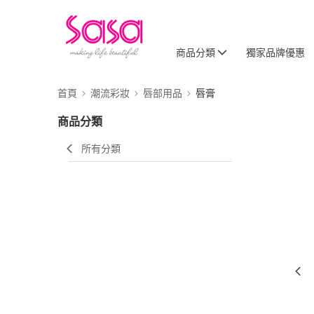
商品分類
獨家品牌優惠
首頁
潮流彩妝
唇部用品
唇膏
商品分類
所有分類