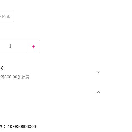
y Pink
送
$300.00免運費
 109930603006