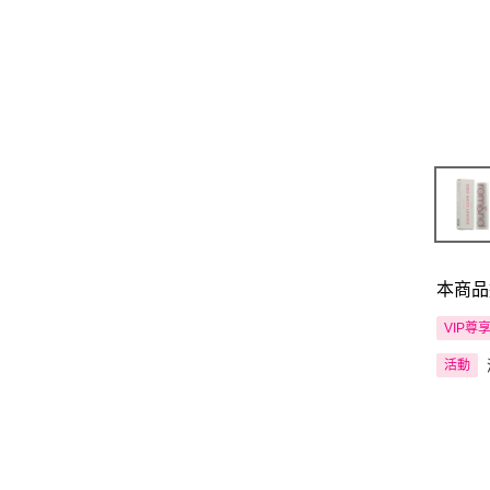
本商品
VIP尊
活動