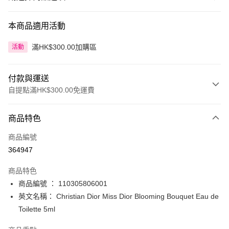
本商品適用活動
滿HK$300.00加購區
活動
付款與運送
自提點滿HK$300.00免運費
付款方式
商品特色
信用卡
商品編號
Apple Pay
364947
AlipayHK
商品特色
PayMe
商品編號 ： 110305806001
英文名稱： Christian Dior Miss Dior Blooming Bouquet Eau de
WeChat Pay
Toilette 5ml
BoC Pay