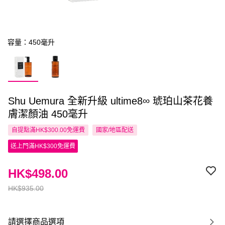
容量：450毫升
Shu Uemura 全新升級 ultime8∞ 琥珀山茶花養
膚潔顏油 450毫升
自提點滿HK$300.00免運費
國家/地區配送
送上門滿HK$300免運費
HK$498.00
HK$935.00
請選擇商品選項