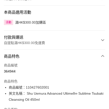
本商品適用活動
滿HK$300.00加購區
活動
付款與運送
自提點滿HK$300.00免運費
付款方式
商品特色
信用卡
商品編號
Apple Pay
364944
AlipayHK
商品特色
PayMe
商品編號：110427602001
英文名稱： Shu Uemura Advanced Ultime8∞ Sublime Tsubaki
WeChat Pay
Cleansing Oil 450ml
BoC Pay