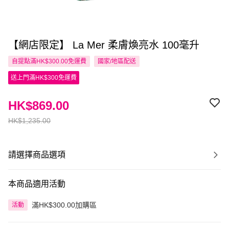
【網店限定】 La Mer 柔膚煥亮水 100毫升
自提點滿HK$300.00免運費
國家/地區配送
送上門滿HK$300免運費
HK$869.00
HK$1,235.00
請選擇商品選項
本商品適用活動
滿HK$300.00加購區
活動