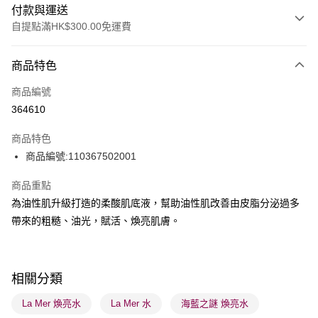
付款與運送
自提點滿HK$300.00免運費
付款方式
商品特色
信用卡
商品編號
Apple Pay
364610
AlipayHK
商品特色
PayMe
商品編號:110367502001
WeChat Pay
商品重點
為油性肌升級打造的柔酸肌底液，幫助油性肌改善由皮脂分泌過多
BoC Pay
帶來的粗糙、油光，賦活、煥亮肌膚。
送貨方式
順豐自助櫃 - 確認發貨後1-3個工作天送達
相關分類
每筆HK$65.00，滿HK$300.00或以上免運費
La Mer 煥亮水
La Mer 水
海藍之謎 煥亮水
順豐站及營業點 - 確認發貨後1-3個工作天送達