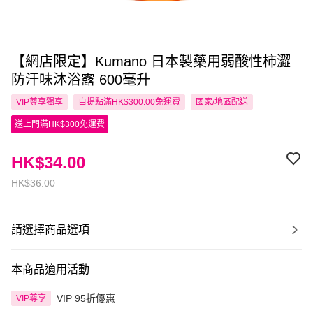
【網店限定】Kumano 日本製藥用弱酸性柿澀
防汗味沐浴露 600毫升
VIP尊享
獨享
自提點滿HK$300.00免運費
國家/地區配送
送上門滿HK$300免運費
HK$34.00
HK$36.00
請選擇商品選項
本商品適用活動
VIP 95折優惠
VIP尊享