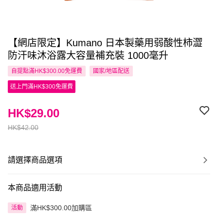
【網店限定】Kumano 日本製藥用弱酸性柿澀
防汗味沐浴露大容量補充裝 1000毫升
自提點滿HK$300.00免運費
國家/地區配送
送上門滿HK$300免運費
HK$29.00
HK$42.00
請選擇商品選項
本商品適用活動
滿HK$300.00加購區
活動