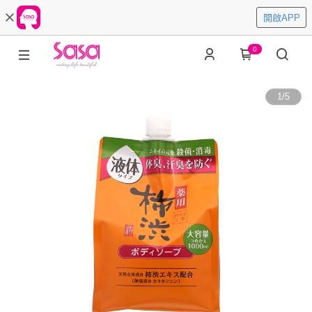
開啟APP
0
1
/
5