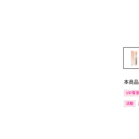
本商品
VIP尊
活動