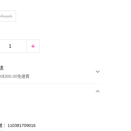
t Peach
送
$300.00免運費
 110381709016