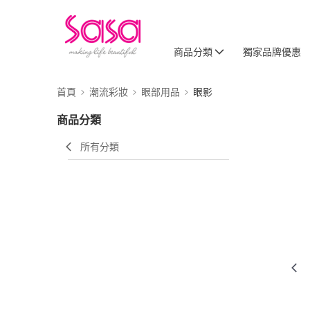
商品分類
獨家品牌優惠
首頁
潮流彩妝
眼部用品
眼影
商品分類
所有分類