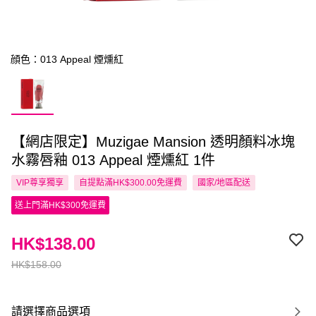
顔色：013 Appeal 煙燻紅
【網店限定】Muzigae Mansion 透明顏料冰塊
水霧唇釉 013 Appeal 煙燻紅 1件
VIP尊享
獨享
自提點滿HK$300.00免運費
國家/地區配送
送上門滿HK$300免運費
HK$138.00
HK$158.00
請選擇商品選項