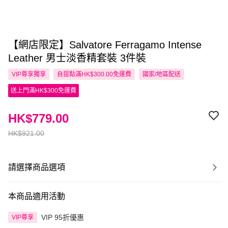
【網店限定】Salvatore Ferragamo Intense
Leather 男士淡香精套裝 3件裝
VIP尊享
獨享
自提點滿HK$300.00免運費
國家/地區配送
送上門滿HK$300免運費
HK$779.00
HK$921.00
請選擇商品選項
本商品適用活動
VIP 95折優惠
VIP尊享