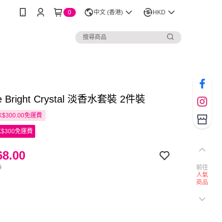
0
中文 (香港)
HKD
ce Bright Crystal 淡香水套裝 2件裝
$300.00免運費
$300免運費
8.00
0
前往
人氣
商品