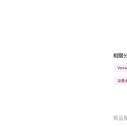
相關
Vers
淡香
商品