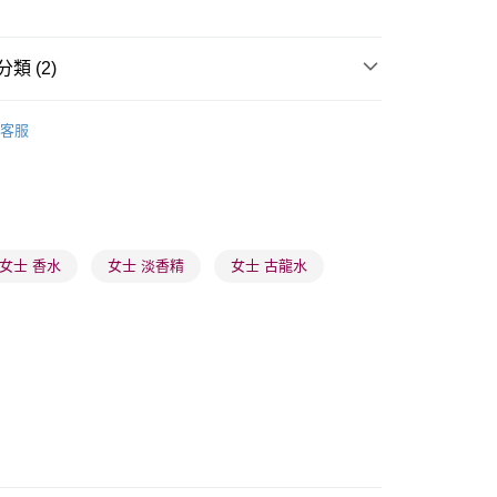
類 (2)
 - 確認發貨後1-3個工作天送達
香水套裝/試用裝
女士香水套裝
客服
5.00，滿HK$300.00或以上免運費
女士香水
女士淡香水
業點 - 確認發貨後1-3個工作天送達
5.00，滿HK$300.00或以上免運費
1-3 工作天送達，訂單將隨機分配至SF順豐速運或京東
女士 香水
女士 淡香精
女士 古龍水
進行物流配送
5.00，滿HK$300.00或以上免運費
) 只顯示可選門市。確認發貨後2-5個工作天到店，3天內
會取消訂單，並不會安排重寄
0.00，滿HK$100.00或以上免運費
) 只顯示可選門市。確認發貨後2-5個工作天到店，3天內
會取消訂單，並不會安排重寄