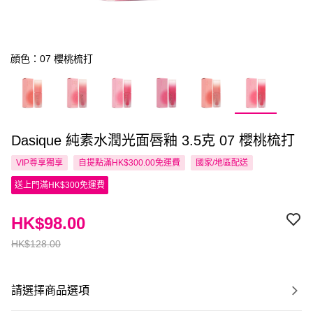
顔色：07 櫻桃梳打
Dasique 純素水潤光面唇釉 3.5克 07 櫻桃梳打
VIP尊享
獨享
自提點滿HK$300.00免運費
國家/地區配送
送上門滿HK$300免運費
HK$98.00
HK$128.00
請選擇商品選項