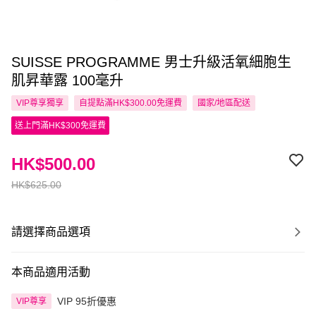
SUISSE PROGRAMME 男士升級活氧細胞生
肌昇華露 100毫升
VIP尊享
獨享
自提點滿HK$300.00免運費
國家/地區配送
送上門滿HK$300免運費
HK$500.00
HK$625.00
請選擇商品選項
本商品適用活動
VIP 95折優惠
VIP尊享