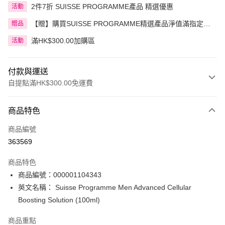
2件7折 SUISSE PROGRAMME產品 精選優惠
活動
【贈】購買SUISSE PROGRAMME精選產品淨值滿指定金
贈品
額即送 贈品1件
滿HK$300.00加購區
活動
付款與運送
自提點滿HK$300.00免運費
付款方式
商品特色
信用卡
商品編號
Apple Pay
363569
AlipayHK
商品特色
PayMe
商品編號：000001104343
英文名稱： Suisse Programme Men Advanced Cellular
WeChat Pay
Boosting Solution (100ml)
BoC Pay
商品重點