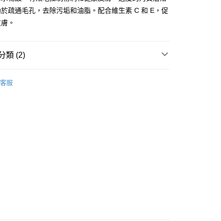
於疏通毛孔，去除污垢和油脂。配合維生素 C 和 E，促
皮膚。
 - 確認發貨後1-3個工作天送達
類 (2)
5.00，滿HK$300.00或以上免運費
專效護理
暗瘡/黑頭護理
業點 - 確認發貨後1-3個工作天送達
客服
推薦
護膚保養 亮澤美肌
5.00，滿HK$300.00或以上免運費
1-3 工作天送達，訂單將隨機分配至SF順豐速運或京東
進行物流配送
5.00，滿HK$300.00或以上免運費
) 只顯示可選門市。確認發貨後2-5個工作天到店，3天內
會取消訂單，並不會安排重寄
0.00，滿HK$100.00或以上免運費
) 只顯示可選門市。確認發貨後2-5個工作天到店，3天內
會取消訂單，並不會安排重寄