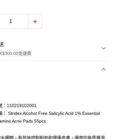
送
$300.00免運費
：110219102001
Stridex Alcohol Free Salicylic Acid 1% Essential
tamins Acne Pads 55pcs
ay
 的水楊酸。有效地控制粉刺和健康皮膚，適度的角質層溶