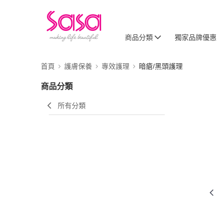
商品分類
獨家品牌優惠
首頁
護膚保養
專效護理
暗瘡/黑頭護理
商品分類
所有分類