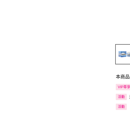
本商品
VIP尊
活動
活動