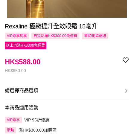
Rexaline 極緻提升全效眼霜 15毫升
VIP尊享
獨享
自提點滿HK$300.00免運費
國家/地區配送
送上門滿HK$300免運費
HK$588.00
HK$650.00
請選擇商品選項
本商品適用活動
VIP 95折優惠
VIP尊享
滿HK$300.00加購區
活動