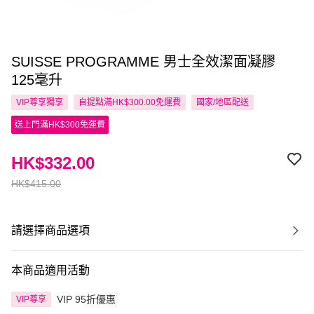
SUISSE PROGRAMME 男士全效潔面凝膠
125毫升
VIP尊享
獨享
自提點滿HK$300.00免運費
國家/地區配送
送上門滿HK$300免運費
HK$332.00
HK$415.00
請選擇商品選項
本商品適用活動
VIP 95折優惠
VIP尊享