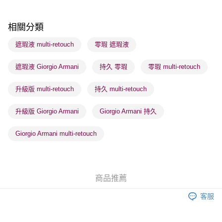
每筆HK$65.00，滿HK$300.00或以上免運費
順豐站及營業點 - 確認發貨後1-3個工作天送達
相關分類
每筆HK$65.00，滿HK$300.00或以上免運費
遮瑕液 multi-retouch
零瑕 遮瑕液
確認發貨後1-3 工作天送達，訂單將隨機分配至SF順豐速運或京東
遮瑕液 Giorgio Armani
持久 零瑕
零瑕 multi-retouch
物流公司進行物流配送
每筆HK$65.00，滿HK$300.00或以上免運費
升級版 multi-retouch
持久 multi-retouch
(香港門市) 只顯示可選門市。確認發貨後2-5個工作天到店，3天內
取。逾期會取消訂單，並不會安排重寄
升級版 Giorgio Armani
Giorgio Armani 持久
每筆HK$20.00，滿HK$100.00或以上免運費
Giorgio Armani multi-retouch
(澳門門市) 只顯示可選門市。確認發貨後2-5個工作天到店，3天內
取。逾期會取消訂單，並不會安排重寄
每筆HK$20.00，滿HK$100.00或以上免運費
商品推薦
澳門地區配送 - 確認發貨後1-4個工作天送達
運費表
客服