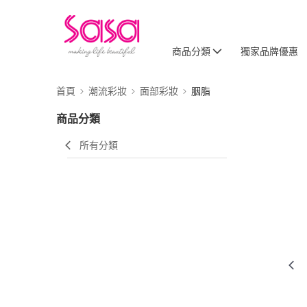
商品分類
獨家品牌優惠
首頁
潮流彩妝
面部彩妝
胭脂
商品分類
所有分類