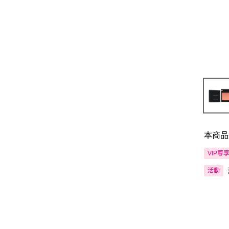
本商品
VIP尊
活動