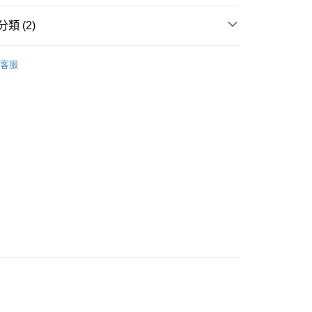
類 (2)
面部彩妝
胭脂
客服
 - 確認發貨後1-3個工作天送達
推薦
女神必備 迷人彩妝
5.00，滿HK$300.00或以上免運費
業點 - 確認發貨後1-3個工作天送達
5.00，滿HK$300.00或以上免運費
1-3 工作天送達，訂單將隨機分配至SF順豐速運或京東
進行物流配送
5.00，滿HK$300.00或以上免運費
) 只顯示可選門市。確認發貨後2-5個工作天到店，3天內
會取消訂單，並不會安排重寄
0.00，滿HK$100.00或以上免運費
) 只顯示可選門市。確認發貨後2-5個工作天到店，3天內
會取消訂單，並不會安排重寄