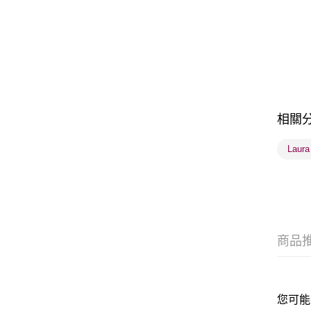
相關
Laur
商品
您可能