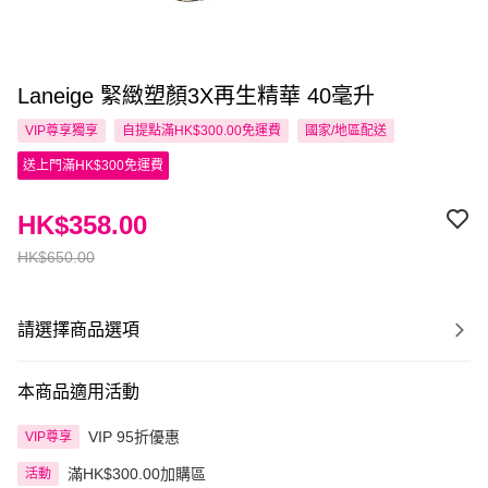
Laneige 緊緻塑顏3X再生精華 40毫升
VIP尊享
獨享
自提點滿HK$300.00免運費
國家/地區配送
送上門滿HK$300免運費
HK$358.00
HK$650.00
請選擇商品選項
本商品適用活動
VIP 95折優惠
VIP尊享
滿HK$300.00加購區
活動