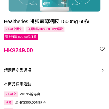
Healtheries 特強葡萄糖胺 1500mg 60粒
VIP尊享
獨享
自提點滿HK$300.00免運費
送上門滿HK$300免運費
HK$249.00
請選擇商品選項
本商品適用活動
VIP 95折優惠
VIP尊享
滿HK$300.00加購區
活動