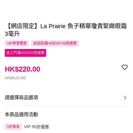
【網店限定】La Prairie 魚子精華瓊貴緊緻眼霜
3毫升
VIP尊享
獨享
自提點滿HK$300.00免運費
送上門滿HK$300免運費
HK$220.00
HK$522.00
請選擇商品選項
本商品適用活動
VIP 95折優惠
VIP尊享