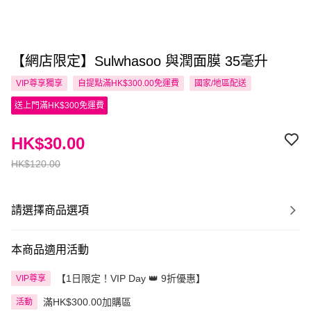
【網店限定】Sulwhasoo 與潤面膜 35毫升
VIP尊享
獨享
自提點滿HK$300.00免運費
國家/地區配送
送上門滿HK$300免運費
HK$30.00
HK$120.00
請選擇商品選項
本商品適用活動
【1日限定！VIP Day 👑 9折優惠】
VIP尊享
滿HK$300.00加購區
活動