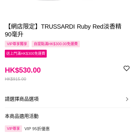
【網店限定】TRUSSARDI Ruby Red淡香精
90毫升
VIP尊享
獨享
自提點滿HK$300.00免運費
送上門滿HK$300免運費
HK$530.00
HK$915.00
請選擇商品選項
本商品適用活動
VIP 95折優惠
VIP尊享