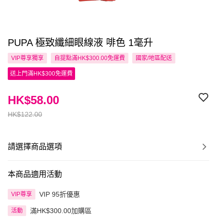
PUPA 極致纖細眼線液 啡色 1毫升
VIP尊享
獨享
自提點滿HK$300.00免運費
國家/地區配送
送上門滿HK$300免運費
HK$58.00
HK$122.00
請選擇商品選項
本商品適用活動
VIP 95折優惠
VIP尊享
滿HK$300.00加購區
活動