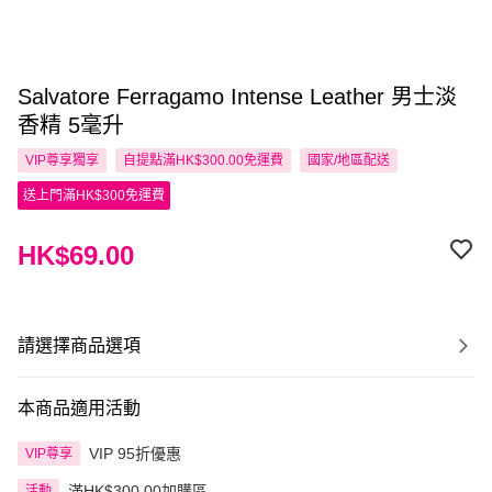
Salvatore Ferragamo Intense Leather 男士淡
香精 5毫升
VIP尊享
獨享
自提點滿HK$300.00免運費
國家/地區配送
送上門滿HK$300免運費
HK$69.00
請選擇商品選項
本商品適用活動
VIP 95折優惠
VIP尊享
滿HK$300.00加購區
活動