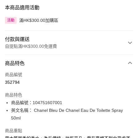
本商品適用活動
滿HK$300.00加購區
活動
付款與運送
自提點滿HK$300.00免運費
付款方式
商品特色
信用卡
商品編號
Apple Pay
352794
AlipayHK
商品特色
PayMe
商品編號：104751607001
英文名稱： Chanel Bleu De Chanel Eau De Toilette Spray
WeChat Pay
50ml
BoC Pay
商品重點