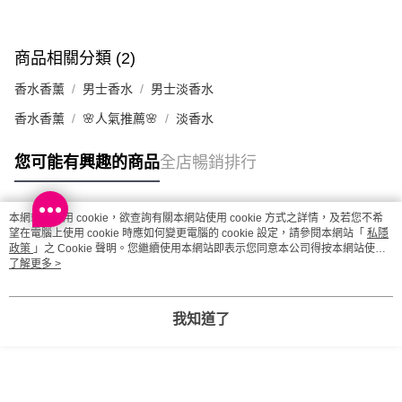
商品相關分類 (2)
香水香薰
男士香水
男士淡香水
香水香薰
🌸人氣推薦🌸
淡香水
您可能有興趣的商品
全店暢銷排行
本網站中使用 cookie，欲查詢有關本網站使用 cookie 方式之詳情，及若您不希
熱門標籤
望在電腦上使用 cookie 時應如何變更電腦的 cookie 設定，請參閱本網站「
私隱
政策
」之 Cookie 聲明。您繼續使用本網站即表示您同意本公司得按本網站使用
條款之 Cookie 聲明使用 cookie。
了解更多 >
熱銷排行
最新商品
人氣推薦
我知道了