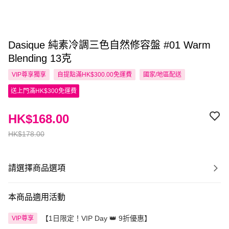
Dasique 純素冷調三色自然修容盤 #01 Warm
Blending 13克
VIP尊享
獨享
自提點滿HK$300.00免運費
國家/地區配送
送上門滿HK$300免運費
HK$168.00
HK$178.00
請選擇商品選項
本商品適用活動
【1日限定！VIP Day 👑 9折優惠】
VIP尊享