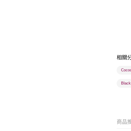
相關
Coco
Blac
商品