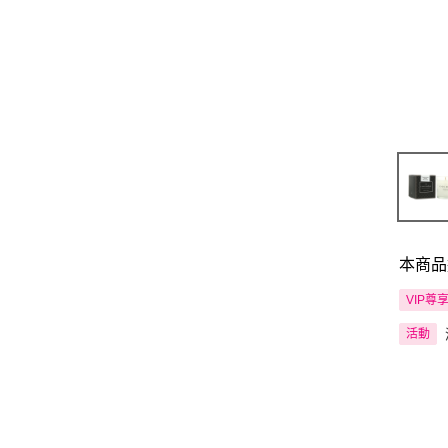
本商品
VIP尊
活動