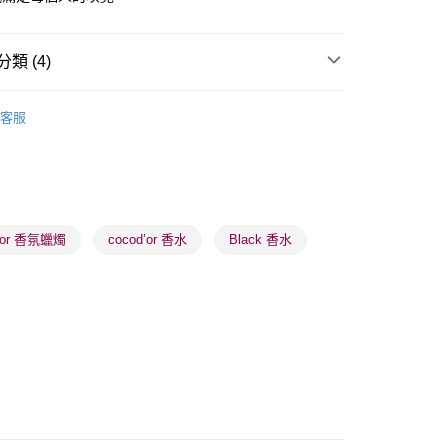
類 (4)
 - 確認發貨後1-3個工作天送達
家居香薰
家居香氛
客服
5.00，滿HK$300.00或以上免運費
業點 - 確認發貨後1-3個工作天送達
5.00，滿HK$300.00或以上免運費
推薦
清新香氣 魅力香水
1-3 工作天送達，訂單將隨機分配至SF順豐速運或京東
d’or 香氛蠟燭
cocod’or 香水
Black 香水
進行物流配送
5.00，滿HK$300.00或以上免運費
) 只顯示可選門市。確認發貨後2-5個工作天到店，3天內
會取消訂單，並不會安排重寄
0.00，滿HK$100.00或以上免運費
) 只顯示可選門市。確認發貨後2-5個工作天到店，3天內
會取消訂單，並不會安排重寄