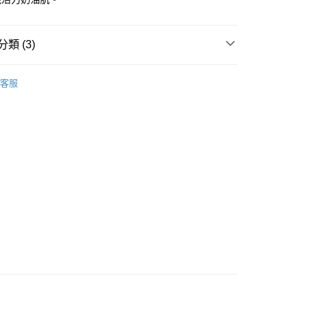
類 (3)
乳液/面霜
面霜
日霜
客服
 - 確認發貨後1-3個工作天送達
5.00，滿HK$300.00或以上免運費
推薦
護膚保養 亮澤美肌
業點 - 確認發貨後1-3個工作天送達
5.00，滿HK$300.00或以上免運費
1-3 工作天送達，訂單將隨機分配至SF順豐速運或京東
進行物流配送
5.00，滿HK$300.00或以上免運費
) 只顯示可選門市。確認發貨後2-5個工作天到店，3天內
會取消訂單，並不會安排重寄
0.00，滿HK$100.00或以上免運費
) 只顯示可選門市。確認發貨後2-5個工作天到店，3天內