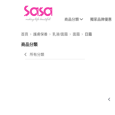
商品分類
獨家品牌優惠
首頁
護膚保養
乳液/面霜
面霜
日霜
商品分類
所有分類