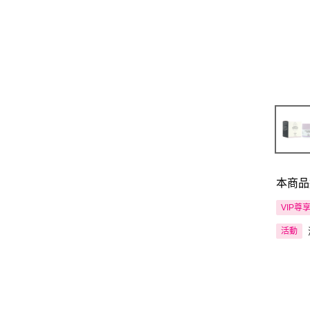
本商品
VIP尊
活動