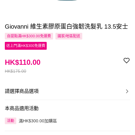
Giovanni 維生素膠原蛋白強韌洗髮乳 13.5安士
自提點滿HK$300.00免運費
國家/地區配送
送上門滿HK$300免運費
HK$110.00
HK$175.00
請選擇商品選項
本商品適用活動
滿HK$300.00加購區
活動