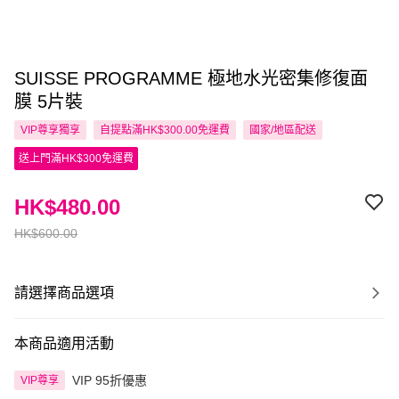
SUISSE PROGRAMME 極地水光密集修復面
膜 5片裝
VIP尊享
獨享
自提點滿HK$300.00免運費
國家/地區配送
送上門滿HK$300免運費
HK$480.00
HK$600.00
請選擇商品選項
本商品適用活動
VIP 95折優惠
VIP尊享