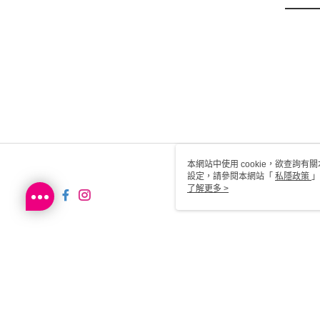
本網站中使用 cookie，欲查詢有關
設定，請參閱本網站「
私隱政策
」
用 cookie。
了解更多 >