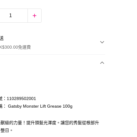
送
$300.00免運費
：110289502001
Gatsby Monster Lift Grease 100g
ay
怪獸級的力量！提升頭髮光澤度。讓您的秀髮從根部升
一整日。