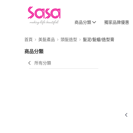
商品分類
獨家品牌優惠
首頁
美髮產品
頭髮造型
髮泥/髮蠟/造型膏
商品分類
所有分類