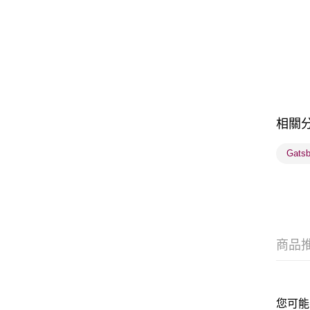
相關
Gats
商品
您可能