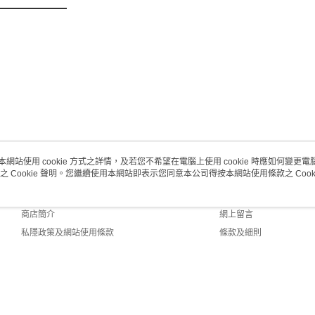
澳門地區配
本網站使用 cookie 方式之詳情，及若您不希望在電腦上使用 cookie 時應如何變更電腦的
之 Cookie 聲明。您繼續使用本網站即表示您同意本公司得按本網站使用條款之 Cooki
關於我們
客戶服務
品牌故事
購物說明
商店簡介
網上留言
私隱政策及網站使用條款
條款及細則
聯絡我們