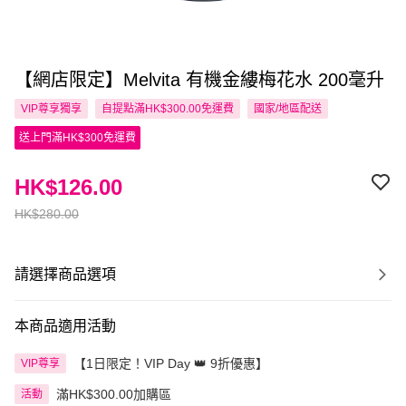
【網店限定】Melvita 有機金縷梅花水 200毫升
VIP尊享
獨享
自提點滿HK$300.00免運費
國家/地區配送
送上門滿HK$300免運費
HK$126.00
HK$280.00
請選擇商品選項
本商品適用活動
【1日限定！VIP Day 👑 9折優惠】
VIP尊享
滿HK$300.00加購區
活動