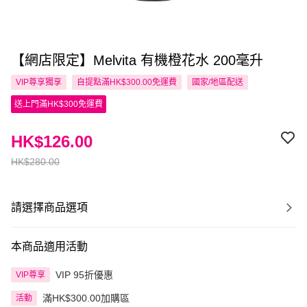
【網店限定】Melvita 有機橙花水 200毫升
VIP尊享
獨享
自提點滿HK$300.00免運費
國家/地區配送
送上門滿HK$300免運費
HK$126.00
HK$280.00
請選擇商品選項
本商品適用活動
VIP 95折優惠
VIP尊享
滿HK$300.00加購區
活動