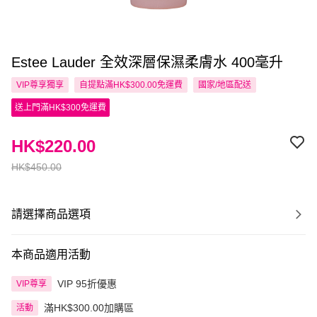
Estee Lauder 全效深層保濕柔膚水 400毫升
VIP尊享
獨享
自提點滿HK$300.00免運費
國家/地區配送
送上門滿HK$300免運費
HK$220.00
HK$450.00
請選擇商品選項
本商品適用活動
VIP 95折優惠
VIP尊享
滿HK$300.00加購區
活動