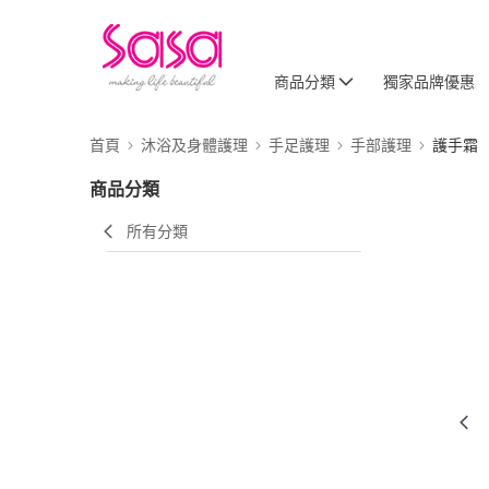
商品分類
獨家品牌優惠
首頁
沐浴及身體護理
手足護理
手部護理
護手霜
商品分類
所有分類