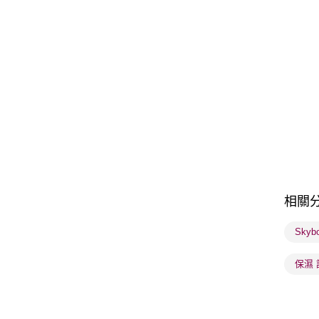
相關
Skyb
保濕