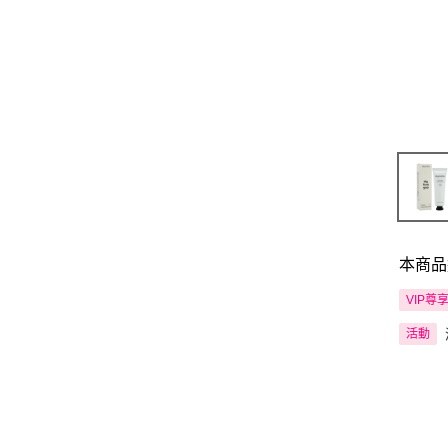
本商品
VIP尊
活動