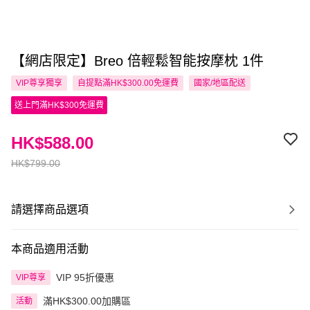
【網店限定】Breo 倍輕鬆智能按摩枕 1件
VIP尊享
獨享
自提點滿HK$300.00免運費
國家/地區配送
送上門滿HK$300免運費
HK$588.00
HK$799.00
請選擇商品選項
本商品適用活動
VIP 95折優惠
VIP尊享
滿HK$300.00加購區
活動