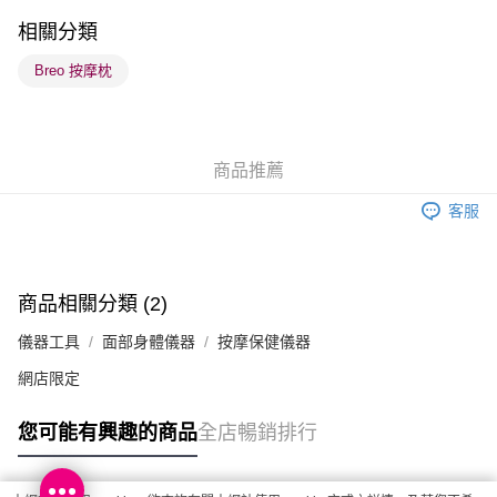
順豐站及營業點 - 確認發貨後1-3個工作天送達
相關分類
每筆HK$65.00，滿HK$300.00或以上免運費
Breo 按摩枕
確認發貨後1-3 工作天送達，訂單將隨機分配至SF順豐速運或京東
物流公司進行物流配送
每筆HK$65.00，滿HK$300.00或以上免運費
商品推薦
(香港門市) 只顯示可選門市。確認發貨後2-5個工作天到店，3天內
客服
取。逾期會取消訂單，並不會安排重寄
每筆HK$20.00，滿HK$100.00或以上免運費
(澳門門市) 只顯示可選門市。確認發貨後2-5個工作天到店，3天內
商品相關分類 (2)
取。逾期會取消訂單，並不會安排重寄
儀器工具
面部身體儀器
按摩保健儀器
每筆HK$20.00，滿HK$100.00或以上免運費
網店限定
澳門地區配送 - 確認發貨後1-4個工作天送達
運費表
您可能有興趣的商品
全店暢銷排行