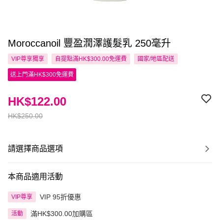
Moroccanoil 豐盈潤澤護髮乳 250毫升
VIP尊享
獨享
自提點滿HK$300.00免運費
國家/地區配送
送上門滿HK$300免運費
HK$122.00
HK$250.00
請選擇商品選項
本商品適用活動
VIP 95折優惠
VIP尊享
滿HK$300.00加購區
活動