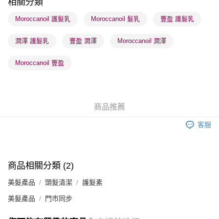
相關分類
順豐站及營業點 - 確認發貨後1-3個工作天送達
Moroccanoil 護髮乳
Moroccanoil 髮乳
豐盈 護髮乳
每筆HK$65.00，滿HK$300.00或以上免運費
潤澤 護髮乳
豐盈 潤澤
Moroccanoil 潤澤
確認發貨後1-3 工作天送達，訂單將隨機分配至SF順豐速運或京東
物流公司進行物流配送
Moroccanoil 豐盈
每筆HK$65.00，滿HK$300.00或以上免運費
(香港門市) 只顯示可選門市。確認發貨後2-5個工作天到店，3天內
取。逾期會取消訂單，並不會安排重寄
商品推薦
每筆HK$20.00，滿HK$100.00或以上免運費
客服
(澳門門市) 只顯示可選門市。確認發貨後2-5個工作天到店，3天內
取。逾期會取消訂單，並不會安排重寄
每筆HK$20.00，滿HK$100.00或以上免運費
商品相關分類 (2)
澳門地區配送 - 確認發貨後1-4個工作天送達
運費表
美髮產品
頭髮清潔
護髮素
美髮產品
門市同步