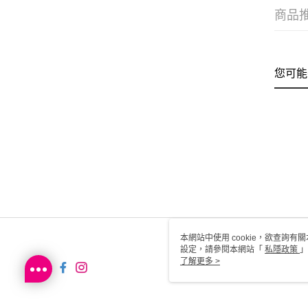
商品
您可能
本網站中使用 cookie，欲查詢有關
設定，請參閱本網站「
私隱政策
」
用 cookie。
了解更多 >