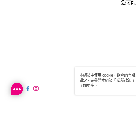
您可能
本網站中使用 cookie，欲查詢有關
設定，請參閱本網站「
私隱政策
」
用 cookie。
了解更多 >