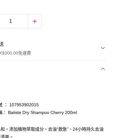
送
$300.00免運費
： 107953902015
Batiste Dry Shampoo Cherry 200ml
ay
和，添加植物萃取成分，去油“救急”，24小時持久去油
發清爽。