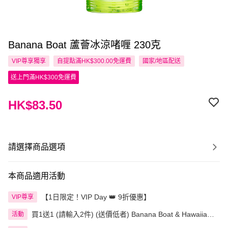
Banana Boat 蘆薈冰涼啫喱 230克
VIP尊享
獨享
自提點滿HK$300.00免運費
國家/地區配送
送上門滿HK$300免運費
HK$83.50
請選擇商品選項
本商品適用活動
【1日限定！VIP Day 👑 9折優惠】
VIP尊享
買1送1 (請輸入2件) (送價低者) Banana Boat & Hawaiian
活動
Tropic