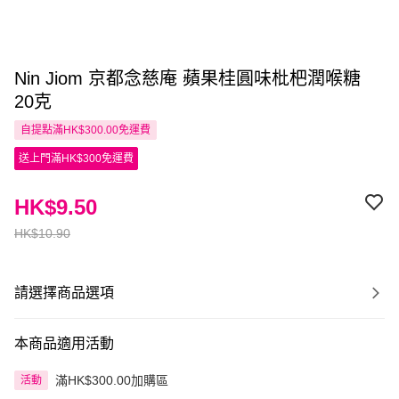
Nin Jiom 京都念慈庵 蘋果桂圓味枇杷潤喉糖
20克
自提點滿HK$300.00免運費
送上門滿HK$300免運費
HK$9.50
HK$10.90
請選擇商品選項
本商品適用活動
滿HK$300.00加購區
活動