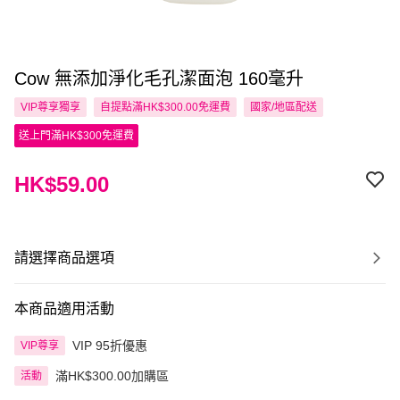
Cow 無添加淨化毛孔潔面泡 160毫升
VIP尊享
獨享
自提點滿HK$300.00免運費
國家/地區配送
送上門滿HK$300免運費
HK$59.00
請選擇商品選項
本商品適用活動
VIP 95折優惠
VIP尊享
滿HK$300.00加購區
活動