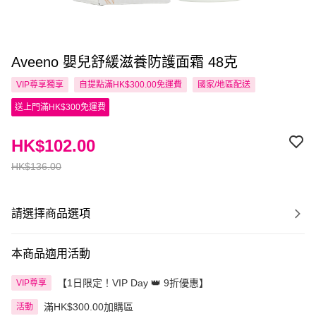
Aveeno 嬰兒舒緩滋養防護面霜 48克
VIP尊享
獨享
自提點滿HK$300.00免運費
國家/地區配送
送上門滿HK$300免運費
HK$102.00
HK$136.00
請選擇商品選項
本商品適用活動
【1日限定！VIP Day 👑 9折優惠】
VIP尊享
滿HK$300.00加購區
活動